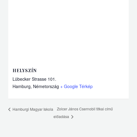
HELYSZÍN
Lübecker Strasse 101.
Hamburg
,
Németország
+ Google Térkép
Zolcer János Csernobil titkai című
Hamburgi Magyar Iskola
előadása