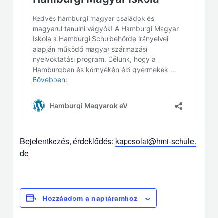
Bejelentkezés, érdeklődés:
kapcsolat@hmi-schule.
de
Hozzáadom a naptáramhoz