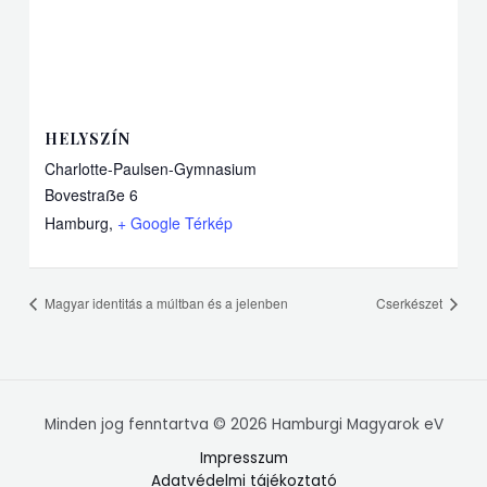
HELYSZÍN
Charlotte-Paulsen-Gymnasium
Bovestraẞe 6
Hamburg
,
+ Google Térkép
Magyar identitás a múltban és a jelenben
Cserkészet
Minden jog fenntartva © 2026 Hamburgi Magyarok eV
Impresszum
Adatvédelmi tájékoztató