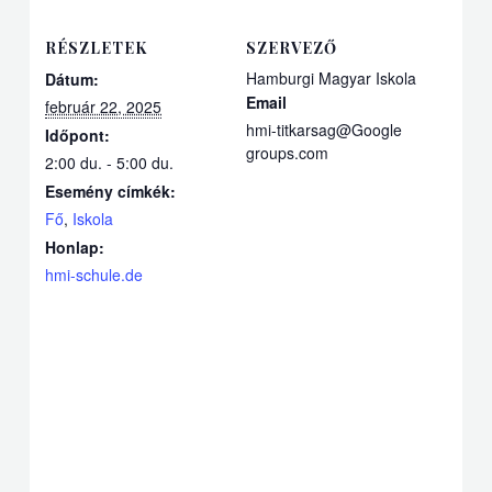
RÉSZLETEK
SZERVEZŐ
Hamburgi Magyar Iskola
Dátum:
Email
február 22, 2025
hmi-titkarsag@Google
Időpont:
groups.com
2:00 du. - 5:00 du.
Esemény címkék:
Fő
,
Iskola
Honlap:
hmi-schule.de