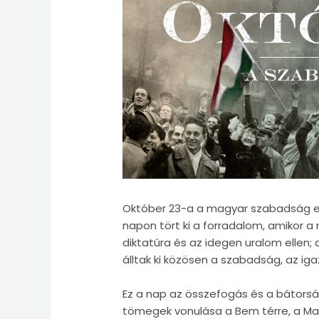
Október 23-a a magyar szabadság eg
napon tört ki a forradalom, amikor 
diktatúra és az idegen uralom ellen; 
álltak ki közösen a szabadság, az ig
Ez a nap az összefogás és a bátorság
tömegek vonulása a Bem térre, a Mag