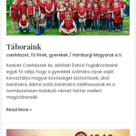
Táboraink
cserkészet
,
fő hírek
,
gyerekek
/
Hamburgi Magyarok e.V.
Kedves Cserkészek és Jelöltek! Évközi foglalkozásaink
egyik fő célja, hogy a gyerekek számára olyan saját
korosztályú magyar közösséget biztosítsunk, ahol
barátokra, életre szóló barátokra találhassanak és a
természetesen kialakuló német háttér mellett
megőrizhessék
Read More »
Március