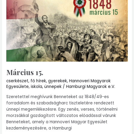
15.
Március 15.
cserkészet
,
fő hírek
,
gyerekek
,
Hannoveri Magyarok
Egyesülete
,
iskola
,
ünnepek
/
Hamburgi Magyarok e.V.
Szeretettel meghívunk Benneteket az 1848/49-es
forradalom és szabadságharc tiszteletére rendezett
ünnepi megemlékezésre. Egy zenés, verses, történelmi
morzsákkal gazdagított változatos előadással várunk
Benneteket, amely a Hannoveri Magyar Egyesület
kezdeményezésére, a Hamburgi