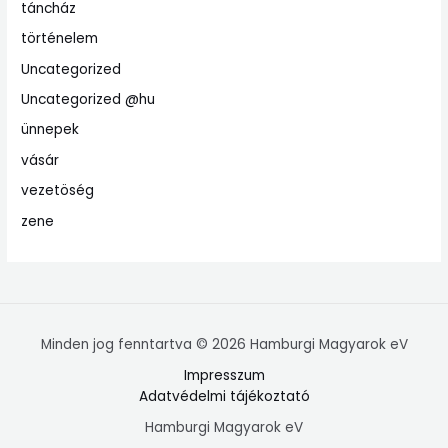
táncház
történelem
Uncategorized
Uncategorized @hu
ünnepek
vásár
vezetöség
zene
Minden jog fenntartva © 2026 Hamburgi Magyarok eV
Impresszum
Adatvédelmi tájékoztató
Hamburgi Magyarok eV