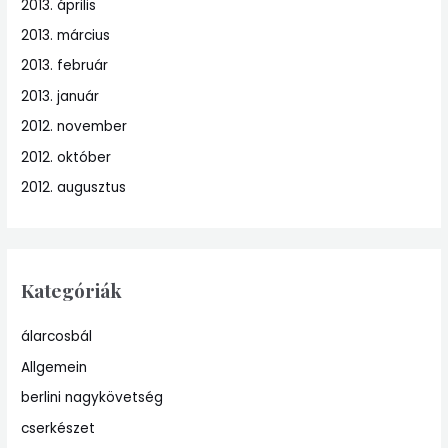
2013. április
2013. március
2013. február
2013. január
2012. november
2012. október
2012. augusztus
Kategóriák
álarcosbál
Allgemein
berlini nagykövetség
cserkészet