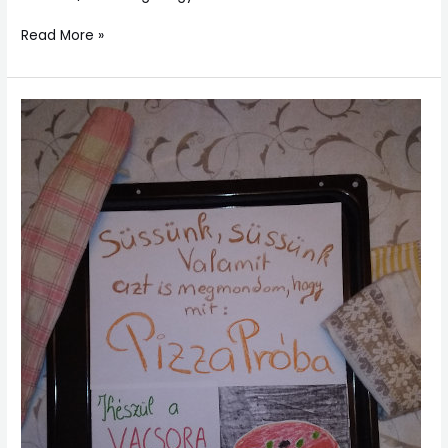
Read More »
PizzaPróba
–
I.30.
16:00!!!