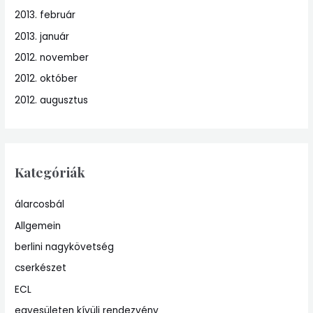
2013. február
2013. január
2012. november
2012. október
2012. augusztus
Kategóriák
álarcosbál
Allgemein
berlini nagykövetség
cserkészet
ECL
egyesületen kívüli rendezvény