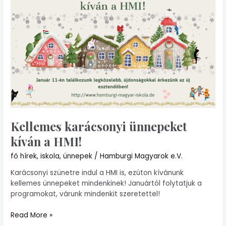
a
HMI!
Kellemes karácsonyi ünnepeket
kíván a HMI!
fő hírek
,
iskola
,
ünnepek
/
Hamburgi Magyarok e.V.
Karácsonyi szünetre indul a HMI is, ezúton kívánunk
kellemes ünnepeket mindenkinek! Januártól folytatjuk a
programokat, várunk mindenkit szeretettel!
Read More »