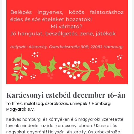
Karácsonyi estebéd december 16-án
fő hírek
,
mulatság
,
szórakozás
,
ünnepek
/
Hamburgi
Magyarok e.V.
Kedves hamburgi és környéken élő magyarok! Szeretettel
hívunk mindenkit az idei karácsonyi ebédre! Kicsiket és
nagyokat egyaránt! Helyszín: Alstercity, Osterbekstraße