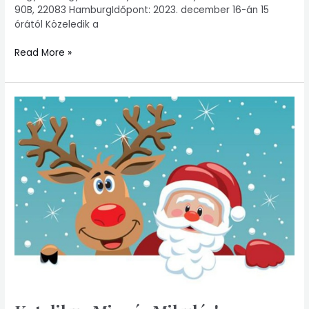
90B, 22083 HamburgIdőpont: 2023. december 16-án 15
órától Közeledik a
Read More »
Katolikus
Mise
és
Mikulás!