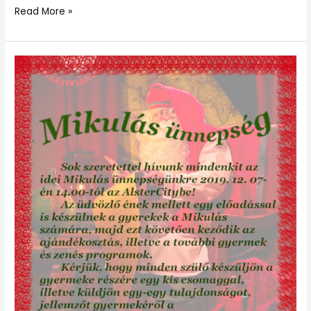
Read More »
Ünnepeljünk
a
Mikulással!