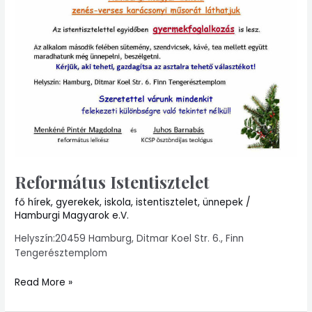
Református Istentisztelet
fő hírek
,
gyerekek
,
iskola
,
istentisztelet
,
ünnepek
/
Hamburgi Magyarok e.V.
Helyszín:20459 Hamburg, Ditmar Koel Str. 6., Finn
Tengerésztemplom
Read More »