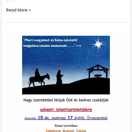
Read More »
Református
Istentisztelet