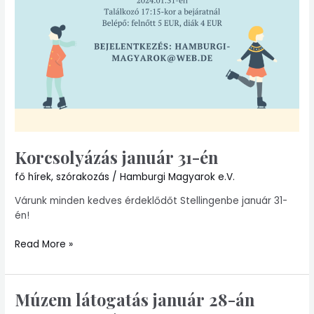
Korcsolyázás január 31-én
fő hírek
,
szórakozás
/
Hamburgi Magyarok e.V.
Várunk minden kedves érdeklődőt Stellingenbe január 31-
én!
Read More »
Múzem látogatás január 28-án
Múzem
látogatás