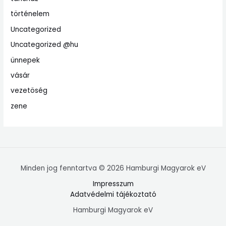
történelem
Uncategorized
Uncategorized @hu
ünnepek
vásár
vezetöség
zene
Minden jog fenntartva © 2026 Hamburgi Magyarok eV
Impresszum
Adatvédelmi tájékoztató
Hamburgi Magyarok eV