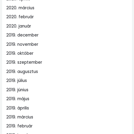
2020. március
2020. február
2020. január
2019. december
2019. november
2019. október
2019. szeptember
2019. augusztus
2019. július
2019. június
2019. május
2019. április
2019. március
2019. február