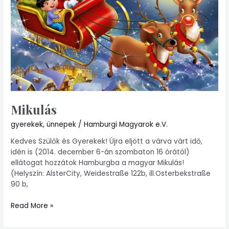
Mikulás
gyerekek
,
ünnepek
/
Hamburgi Magyarok e.V.
Kedves Szülők és Gyerekek! Újra eljött a várva várt idő,
idén is (2014. december 6-án szombaton 16 órától)
ellátogat hozzátok Hamburgba a magyar Mikulás!
(Helyszín: AlsterCity, Weidestraße 122b, ill.Osterbekstraße
90 b,
Read More »