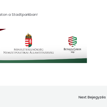
aton a Stadtparkban!
Next Bejegyzés