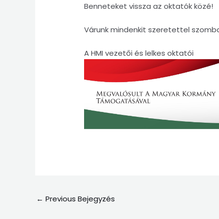
Benneteket vissza az oktatók közé!
Várunk mindenkit szeretettel szomb
A HMI vezetői és lelkes oktatói
←
Previous Bejegyzés