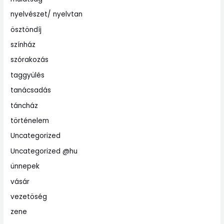
nyelvészet/ nyelvtan
ösztöndíj
színház
szórakozás
taggyülés
tanácsadás
táncház
történelem
Uncategorized
Uncategorized @hu
ünnepek
vásár
vezetöség
zene