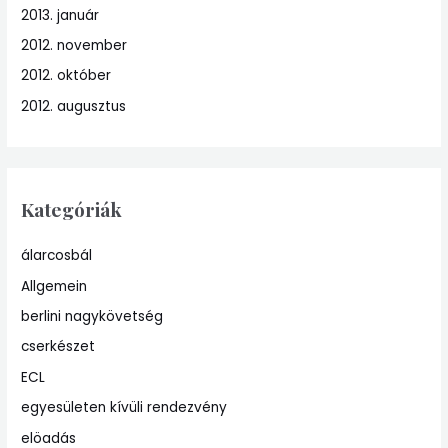
2013. január
2012. november
2012. október
2012. augusztus
Kategóriák
álarcosbál
Allgemein
berlini nagykövetség
cserkészet
ECL
egyesületen kívüli rendezvény
elöadás