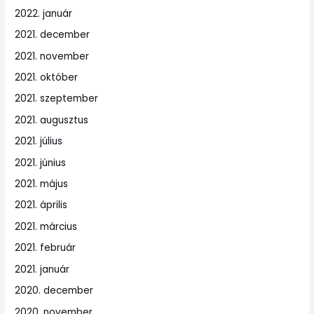
2022. január
2021. december
2021. november
2021. október
2021. szeptember
2021. augusztus
2021. július
2021. június
2021. május
2021. április
2021. március
2021. február
2021. január
2020. december
2020. november