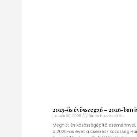
2025-ös évösszegző – 2026-ban is
január 30, 2026
Nincs hozzászólás
Meghitt és közösségépítő eseménnyel, 
a 2025-ös évet a cserkész közösség Ha