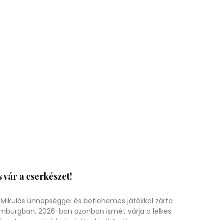
 vár a cserkészet!
Mikulás ünnepséggel és betlehemes játékkal zárta
mburgban, 2026-ban azonban ismét várja a lelkes