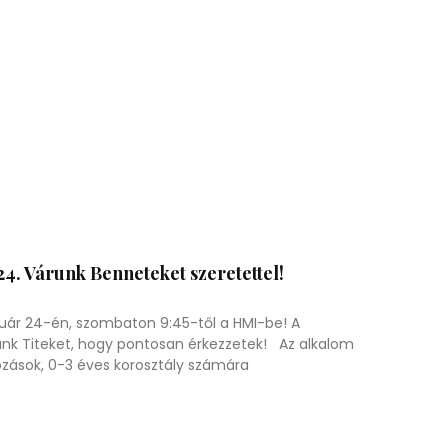
4. Várunk Benneteket szeretettel!
uár 24-én, szombaton 9:45-től a HMI-be! A
ünk Titeket, hogy pontosan érkezzetek! Az alkalom
ozások, 0-3 éves korosztály számára