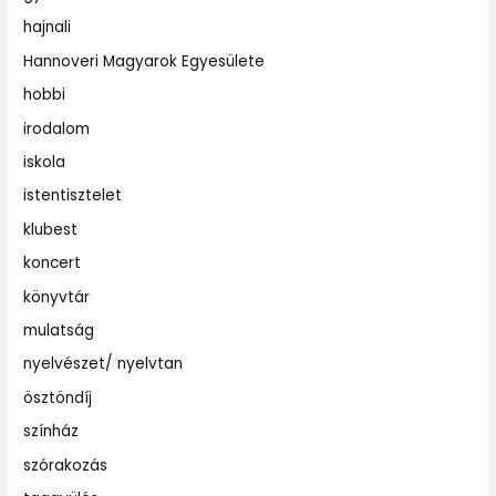
hajnali
Hannoveri Magyarok Egyesülete
hobbi
irodalom
iskola
istentisztelet
klubest
koncert
könyvtár
mulatság
nyelvészet/ nyelvtan
ösztöndíj
színház
szórakozás