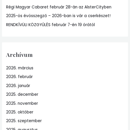
:
Régi Magyar Cabaret február 28-án az AlsterCityben
2025-ös évösszegző – 2026-ban is vár a cserkészet!
RENDKÍVÜLI KÖZGYŰLÉS február 7-én 19 órától
Archívum
2026. március
2026. február
2026. január
2025. december
2025. november
2025. október
2025. szeptember
2025. augusztus