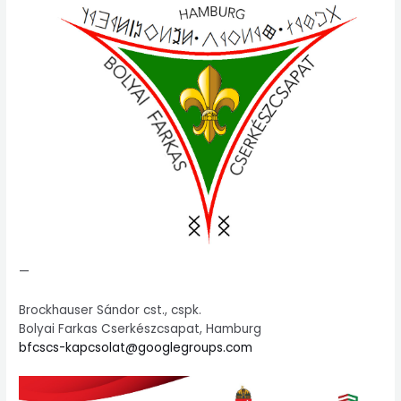
—
Brockhauser Sándor cst., cspk.
Bolyai Farkas Cserkészcsapat, Hamburg
bfcscs-kapcsolat@googlegroups.com