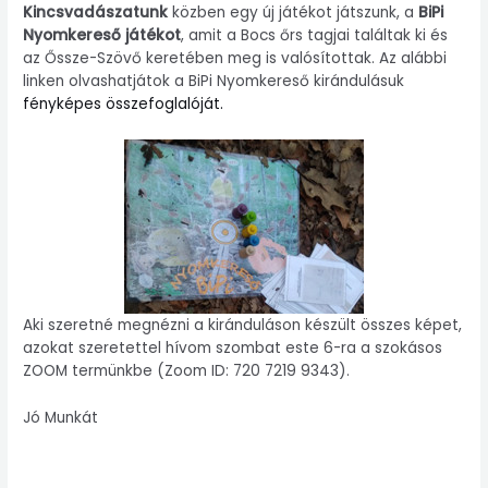
Kincsvadászatunk
közben egy új játékot játszunk, a
BiPi
Nyomkereső játékot
, amit a Bocs őrs tagjai találtak ki és
az Őssze-Szövő keretében meg is valósítottak. Az alábbi
linken olvashatjátok a BiPi Nyomkereső kirándulásuk
fényképes összefoglalóját
.
Aki szeretné megnézni a kiránduláson készült összes képet,
azokat szeretettel hívom szombat este 6-ra a szokásos
ZOOM termünkbe (Zoom ID: 720 7219 9343).
Jó Munkát