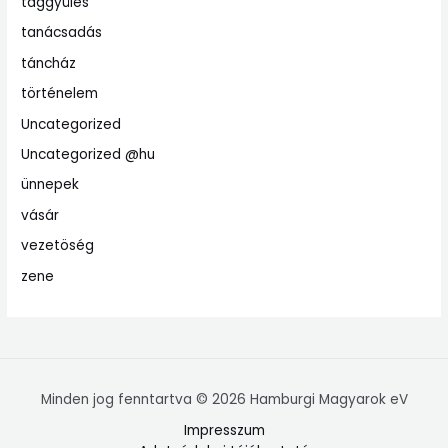
taggyülés
tanácsadás
táncház
történelem
Uncategorized
Uncategorized @hu
ünnepek
vásár
vezetöség
zene
Minden jog fenntartva © 2026 Hamburgi Magyarok eV
Impresszum