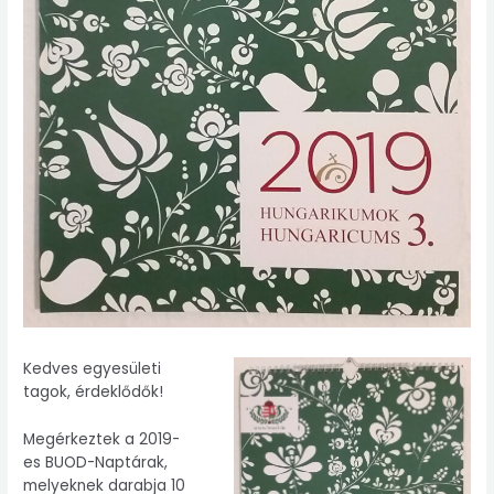
Kedves e
gyesületi
tagok, érdeklődők!
Megérkeztek a 2019-
es BUOD-Naptárak,
melyeknek darabja 10