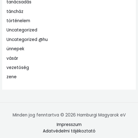
tanácsadás
táncház
történelem
Uncategorized
Uncategorized @hu
ünnepek
vásár
vezetöség
zene
Minden jog fenntartva © 2026 Hamburgi Magyarok eV
Impresszum
Adatvédelmi tájékoztató