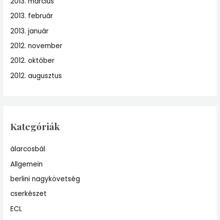
2013. március
2013. február
2013. január
2012. november
2012. október
2012. augusztus
Kategóriák
álarcosbál
Allgemein
berlini nagykövetség
cserkészet
ECL