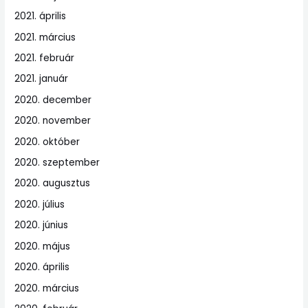
2021. április
2021. március
2021. február
2021. január
2020. december
2020. november
2020. október
2020. szeptember
2020. augusztus
2020. július
2020. június
2020. május
2020. április
2020. március