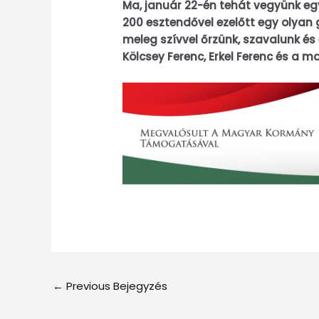
Ma, január 22-én tehát vegyünk egy
200 esztendővel ezelőtt egy olyan
meleg szívvel őrzünk, szavalunk és é
Kölcsey Ferenc, Erkel Ferenc és a 
←
Previous Bejegyzés