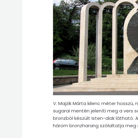
V. Majzik Márta kilenc méter hosszú,
sugarai mentén jeleníti meg a vers 
bronzból készült Isten-alak látható. 
három bronzharang szólaltatja meg 