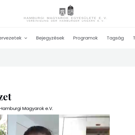
ervezetek
Bejegyzések
Programok
Tagság
zet
Hamburgi Magyarok e.V.