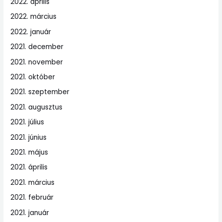
2022. április
2022. március
2022. január
2021. december
2021. november
2021. október
2021. szeptember
2021. augusztus
2021. július
2021. június
2021. május
2021. április
2021. március
2021. február
2021. január