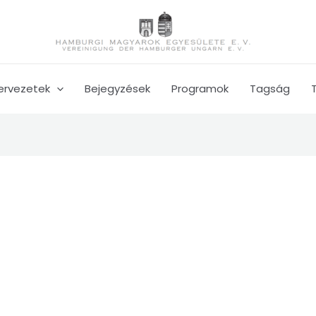
ervezetek
Bejegyzések
Programok
Tagság