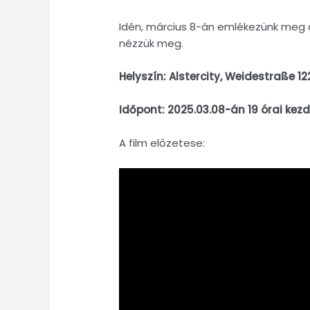
Idén, március 8-án emlékezünk meg a 
nézzük meg.
Helyszín: Alstercity, Weidestraße 
Időpont: 2025.03.08-án 19 órai kezd
A film előzetese: