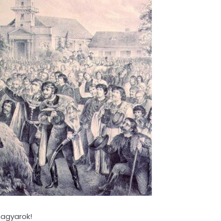
magyarok!