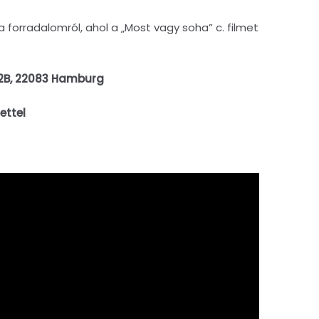
forradalomról, ahol a „Most vagy soha” c. filmet
122B, 22083 Hamburg
ettel