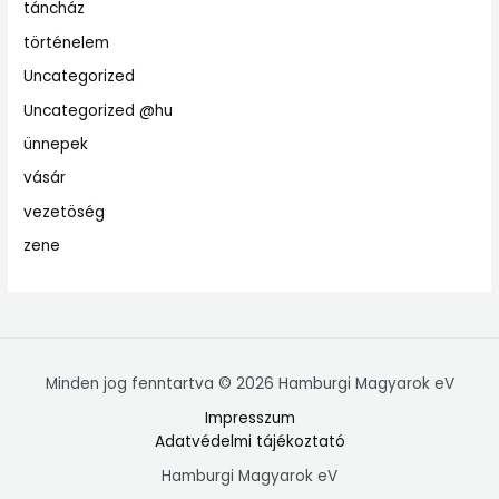
táncház
történelem
Uncategorized
Uncategorized @hu
ünnepek
vásár
vezetöség
zene
Minden jog fenntartva © 2026 Hamburgi Magyarok eV
Impresszum
Adatvédelmi tájékoztató
Hamburgi Magyarok eV