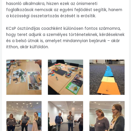
hasonló alkalmakra, hiszen ezek az önismereti
foglalkozások nemcsak az egyéni fejlődést segítik, hanem
a közösségi összetartozás érzését is erősítik.
KCsP ösztöndíjas coachként különösen fontos számomra,
hogy teret adjunk a személyes történeteknek, kérdéseknek
és a belső útnak is, amelyet mindannyian bejárunk – akár
itthon, akár külföldön.