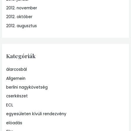
2012. november
2012. október
2012. augusztus
Kategóriák
álarcosbál
Allgemein
berlini nagykövetség
cserkészet
ECL
egyesületen kívüli rendezvény
elöadás