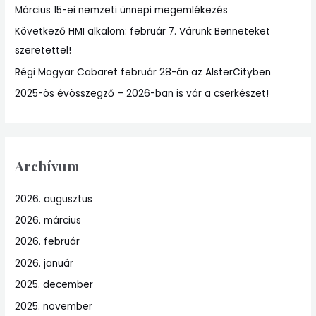
Március 15-ei nemzeti ünnepi megemlékezés
o
r
Következő HMI alkalom: február 7. Várunk Benneteket
:
szeretettel!
Régi Magyar Cabaret február 28-án az AlsterCityben
2025-ös évösszegző – 2026-ban is vár a cserkészet!
Archívum
2026. augusztus
2026. március
2026. február
2026. január
2025. december
2025. november