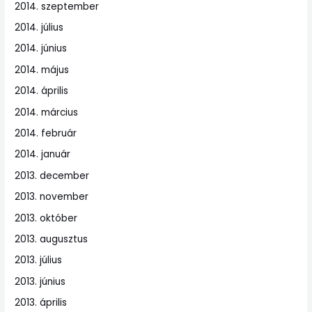
2014. szeptember
2014. július
2014. június
2014. május
2014. április
2014. március
2014. február
2014. január
2013. december
2013. november
2013. október
2013. augusztus
2013. július
2013. június
2013. április