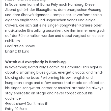
In November kommt Barna Pély nach Hamburg. Dieser
Abend gehört der Bluesgitarre, dem energischen Gesang
und dem überwältigenden Stomp-Bass. Er verformt seine
eigenen englischen und ungarischen Songs und einige
Covers, die sich auf eine Singer-Songwriter-Karriere oder
musikalische Einstellung auswirken, die ihm immer energisch
auf der Bühne halten werden und dabei vergisst er nie sein
Publikum.
Großartige Show!
Eintritt: 10 Euro
Watch out everybody in Hamburg.
In November, Barna Pely’s comin to Hamburg! This night is
about a smashing blues guitar, energetic vocal, and mind-
blowing stomp bass. Performing his own english and
hungarian songs and a few covers that made an effect on
his singer-songwriter career or musical attitude he always
stay energetic on stage and never forget about his
audience.
Great show! Don’t miss it!
Entry: 10 Euro