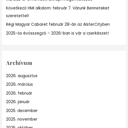
o
r
Következő HMI alkalom: február 7. Várunk Benneteket
:
szeretettel!
Régi Magyar Cabaret február 28-án az AlsterCityben
2025-ös évösszegző – 2026-ban is vár a cserkészet!
Archívum
2026. augusztus
2026. március
2026. február
2026. január
2025. december
2025. november
2025. október