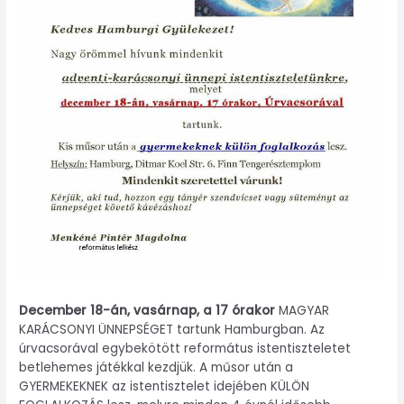
December 18-án, vasárnap, a 17 órakor
MAGYAR
KARÁCSONYI ÜNNEPSÉGET tartunk Hamburgban. Az
úrvacsorával egybekötött református istentiszteletet
betlehemes játékkal kezdjük. A műsor után a
GYERMEKEKNEK az istentisztelet idejében KÜLÖN