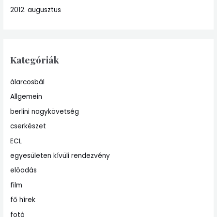
2012. augusztus
Kategóriák
álarcosbál
Allgemein
berlini nagykövetség
cserkészet
ECL
egyesületen kívüli rendezvény
elöadás
film
fő hírek
fotó