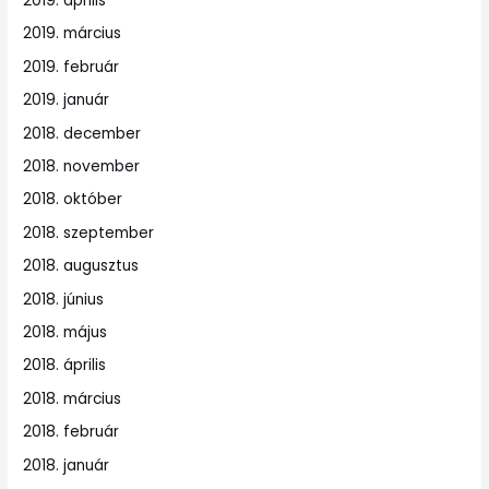
2019. április
2019. március
2019. február
2019. január
2018. december
2018. november
2018. október
2018. szeptember
2018. augusztus
2018. június
2018. május
2018. április
2018. március
2018. február
2018. január