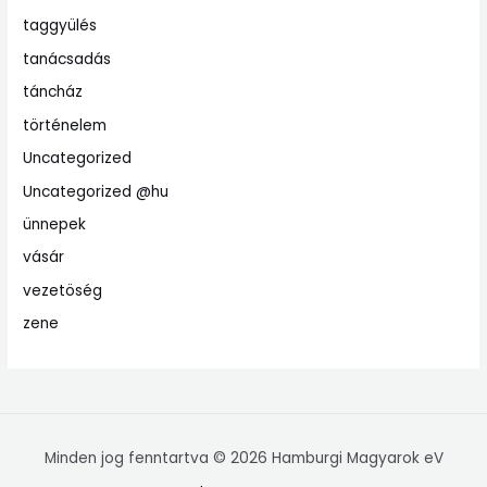
taggyülés
tanácsadás
táncház
történelem
Uncategorized
Uncategorized @hu
ünnepek
vásár
vezetöség
zene
Minden jog fenntartva © 2026 Hamburgi Magyarok eV