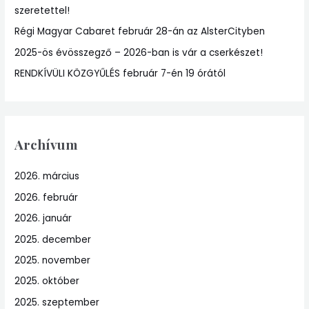
szeretettel!
r
:
Régi Magyar Cabaret február 28-án az AlsterCityben
2025-ös évösszegző – 2026-ban is vár a cserkészet!
RENDKÍVÜLI KÖZGYŰLÉS február 7-én 19 órától
Archívum
2026. március
2026. február
2026. január
2025. december
2025. november
2025. október
2025. szeptember