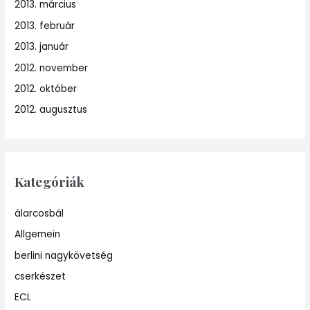
2013. március
2013. február
2013. január
2012. november
2012. október
2012. augusztus
Kategóriák
álarcosbál
Allgemein
berlini nagykövetség
cserkészet
ECL