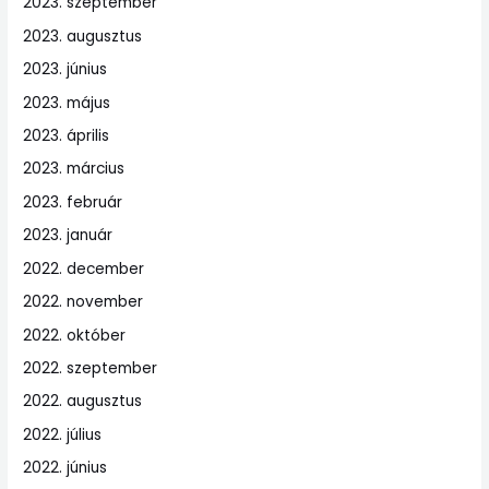
2023. szeptember
2023. augusztus
2023. június
2023. május
2023. április
2023. március
2023. február
2023. január
2022. december
2022. november
2022. október
2022. szeptember
2022. augusztus
2022. július
2022. június