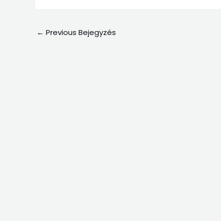
←
Previous Bejegyzés