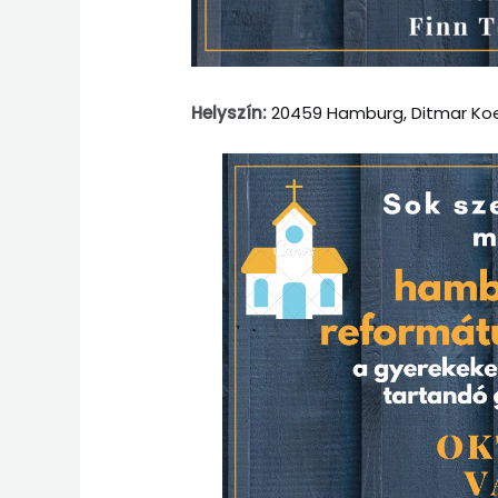
Helyszín:
20459 Hamburg, Ditmar Koel