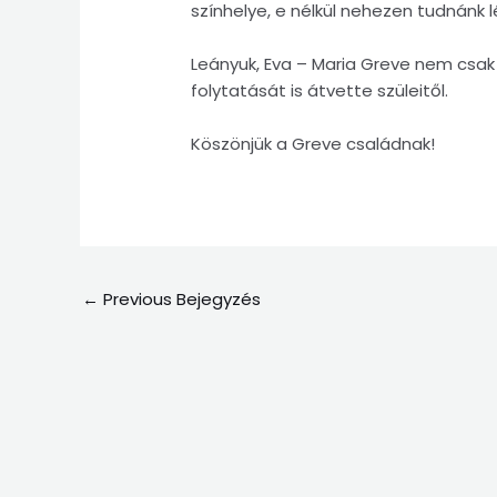
színhelye, e nélkül nehezen tudnánk l
Leányuk, Eva – Maria Greve nem csak 
folytatását is átvette szüleitől.
Köszönjük a Greve családnak!
←
Previous Bejegyzés