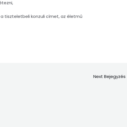
étezni,
a tiszteletbeli konzuli címet, az életmű
Next Bejegyzés