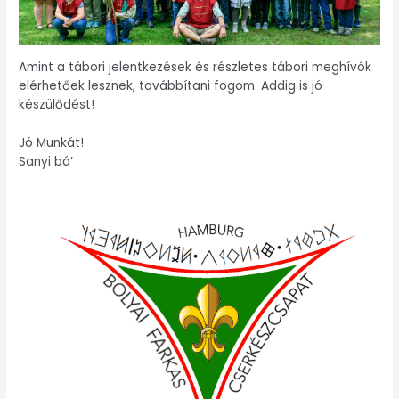
Amint a tábori jelentkezések és részletes tábori meghívók
elérhetőek lesznek, továbbítani fogom. Addig is jó
készülődést!
Jó Munkát!
Sanyi bá’