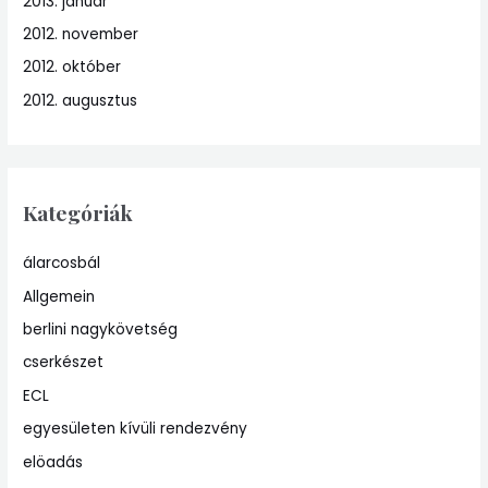
2013. január
2012. november
2012. október
2012. augusztus
Kategóriák
álarcosbál
Allgemein
berlini nagykövetség
cserkészet
ECL
egyesületen kívüli rendezvény
elöadás