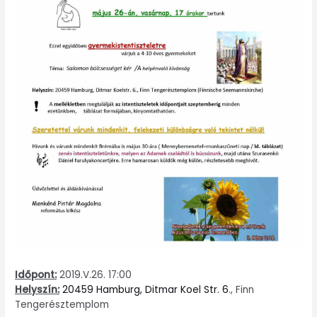
Időpont:
2019.V.26. 17:00
Helyszín:
20459 Hamburg, Ditmar Koel Str. 6
., Finn
Tengerésztemplom