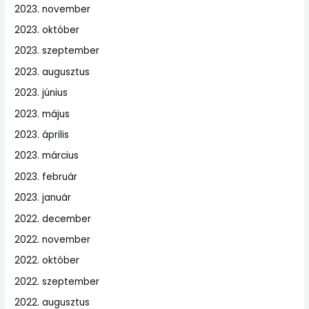
2023. november
2023. október
2023. szeptember
2023. augusztus
2023. június
2023. május
2023. április
2023. március
2023. február
2023. január
2022. december
2022. november
2022. október
2022. szeptember
2022. augusztus