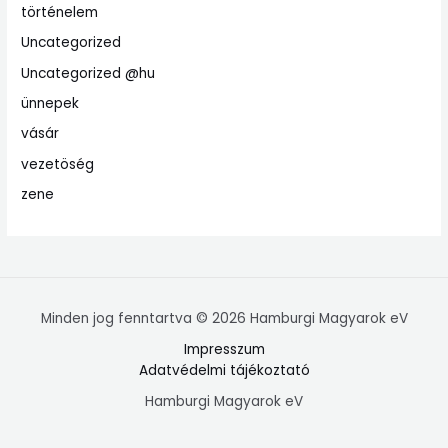
történelem
Uncategorized
Uncategorized @hu
ünnepek
vásár
vezetöség
zene
Minden jog fenntartva © 2026 Hamburgi Magyarok eV
Impresszum
Adatvédelmi tájékoztató
Hamburgi Magyarok eV